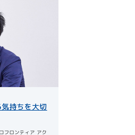
る気持ちを大切
アクロフロンティア アク