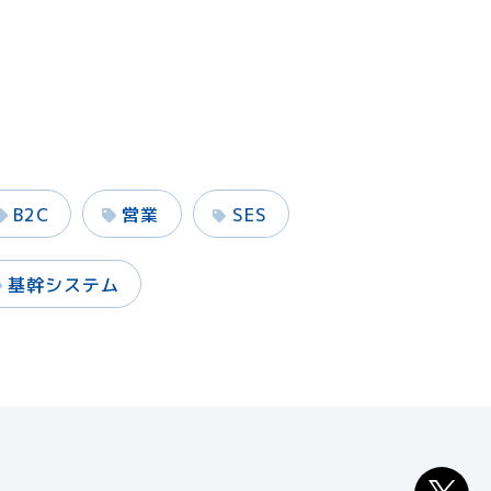
B2C
営業
SES
基幹システム