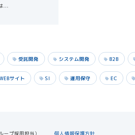
..
受託開発
システム開発
B2B
WEBサイト
SI
運用保守
EC
ループ採用担当）
個人情報保護方針